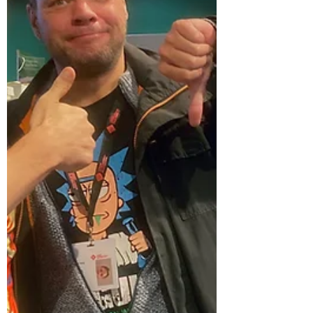
nu in je Duimpjeworstelen-feed? Een
nieuwe podc