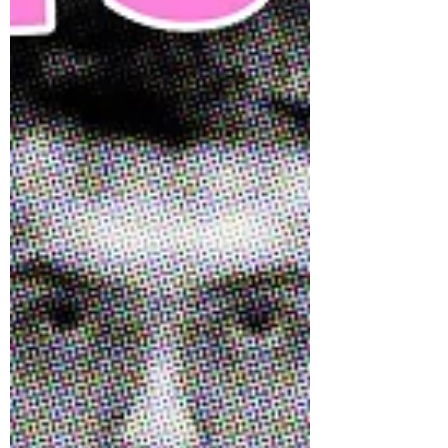
Hawaiiaanse vorst.