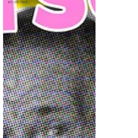
en de rest