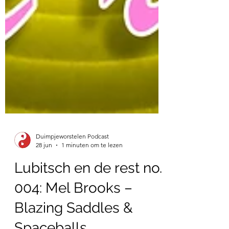
Duimpjeworstelen Podcast
28 jun
1 minuten om te lezen
Lubitsch en de rest no.
004: Mel Brooks –