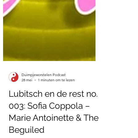
Duimpjeworstelen Podcast
28 mei
1 minuten om te lezen
Lubitsch en de rest no.