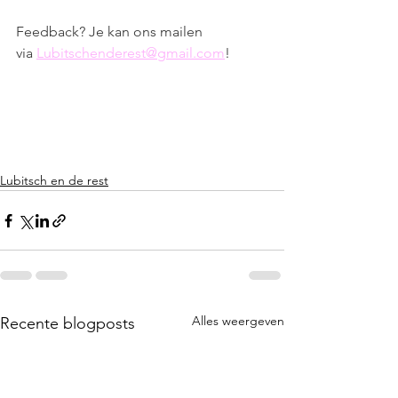
Feedback? Je kan ons mailen 
via 
Lubitschenderest@gmail.com
!
Lubitsch en de rest
Alles weergeven
Recente blogposts