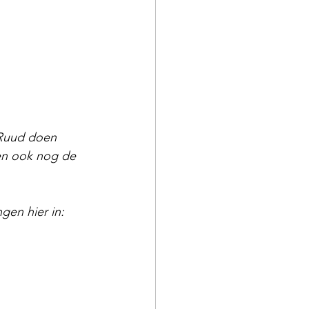
 Ruud doen 
en ook nog de 
en hier in: 