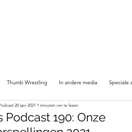
Thumb Wrestling
In andere media
Speciale 
Podcast
20 apr 2021
1 minuten om te lezen
s Podcast 190: Onze
rspellingen 2021