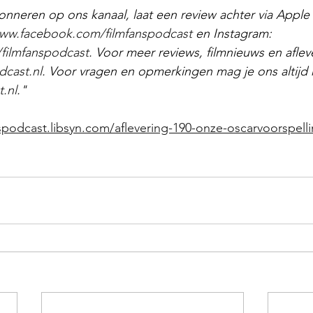
bonneren op ons kanaal, laat een review achter via Apple
ww.facebook.com/filmfanspodcast
 en Instagram: 
filmfanspodcast
. Voor meer reviews, filmnieuws en aflev
dcast.nl
. Voor vragen en opmerkingen mag je ons altijd m
.nl
."
nspodcast.libsyn.com/aflevering-190-onze-oscarvoorspell