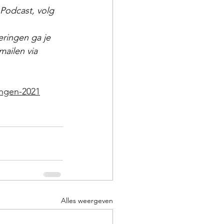
 Podcast, volg 
eringen ga je 
ailen via 
ingen-2021
Alles weergeven