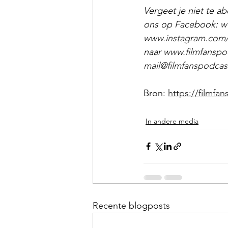
Vergeet je niet te a
ons op Facebook: 
w
www.instagram.com/
naar 
www.filmfanspo
mail@filmfanspodcast
Bron: 
https://filmfa
In andere media
Recente blogposts