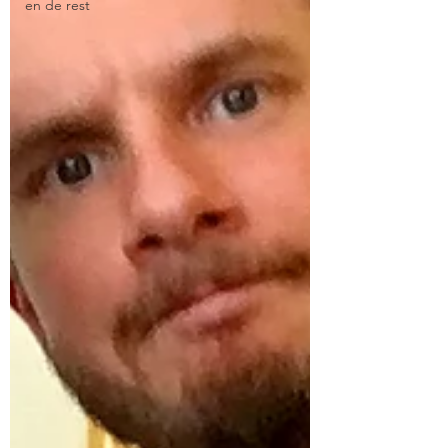
en de rest