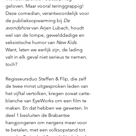
geloven. Maar vooral teringgrappig! 
Deze comedian, verantwoordelijk voor 
de publieksopwarming bij 
De 
avondshow
 van Arjen Lubach, houdt 
wel van de lompe, gewelddadige en 
seksistische humor van 
New Kids
. 
Want, laten we eerlijk zijn, de lading 
valt in elk geval niet serieus te nemen, 
toch?
Regisseursduo Steffen & Flip, die zelf 
de twee minst uitgesproken leden van 
het vijftal vertolken, kregen zowat carte-
blanche van EyeWorks om een film te 
maken. En dat hebben we geweten. In 
deel 1 besluiten de Brabantse 
hangjongeren om nergens meer voor 
te betalen, met een volksopstand tot 