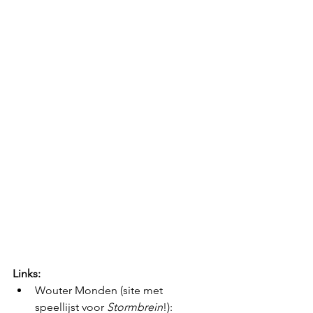
Links:
Wouter Monden (site met 
speellijst voor 
Stormbrein
!): 