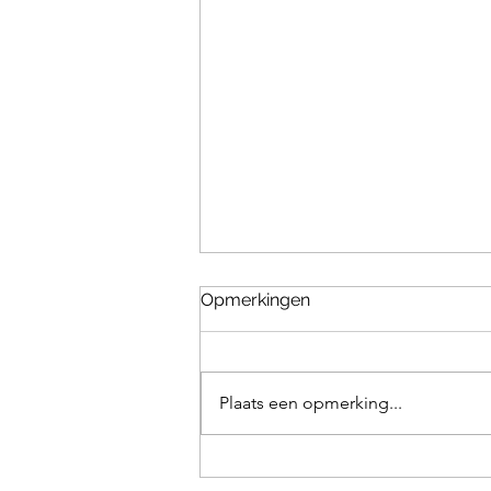
Opmerkingen
Plaats een opmerking...
Duimpjeworstelen 143 //