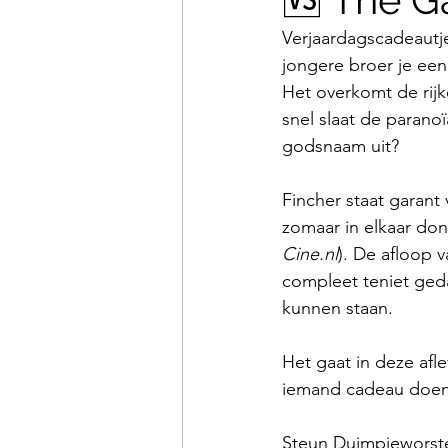
Verjaardagscadeautje
jongere broer je een
Het overkomt de rijk
snel slaat de paranoï
godsnaam uit?
Fincher staat garant 
zomaar in elkaar don
Cine.nl
). De afloop v
compleet teniet ged
kunnen staan.
Het gaat in deze afl
iemand cadeau doen 
Steun Duimpjeworst