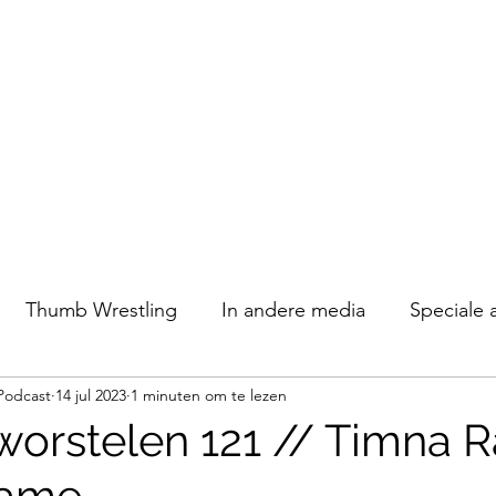
Thumb Wrestling
In andere media
Speciale 
Podcast
14 jul 2023
1 minuten om te lezen
orstelen 121 // Timna 
Game