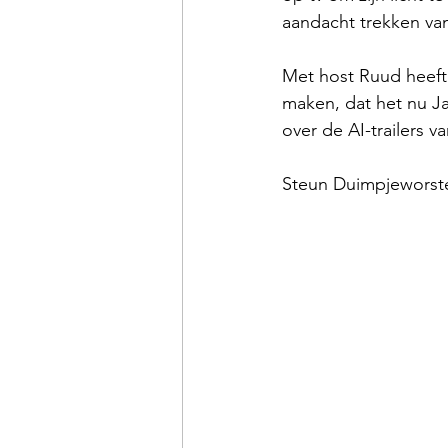
aandacht trekken van
Met host Ruud heeft 
maken, dat het nu Ja
over de AI-trailers v
Steun Duimpjeworst