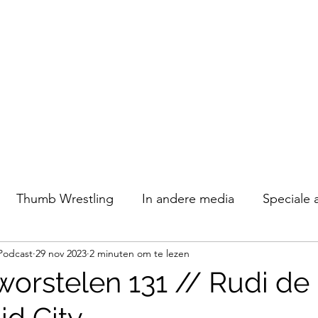
Thumb Wrestling
In andere media
Speciale 
Podcast
29 nov 2023
2 minuten om te lezen
orstelen 131 // Rudi de
id City