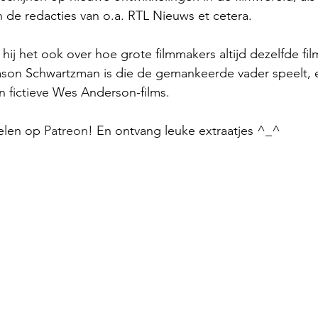
 de redacties van o.a. RTL Nieuws et cetera.
hij het ook over hoe grote filmmakers altijd dezelfde fi
son Schwartzman is die de gemankeerde vader speelt, en
an fictieve Wes Anderson-films.
elen op 
Patreon
! En ontvang leuke extraatjes ^_^