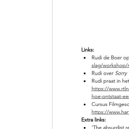
Links:
Rudi de Boer op
slag/workshop/r
Rudi over 
Sorry
Rudi praat in het
https://www.rtln
hoe-ontstaat-e
Cursus Filmgesch
https://www.har
Extra links:
'The absurdist re