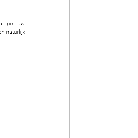
lm opnieuw 
 naturlijk 