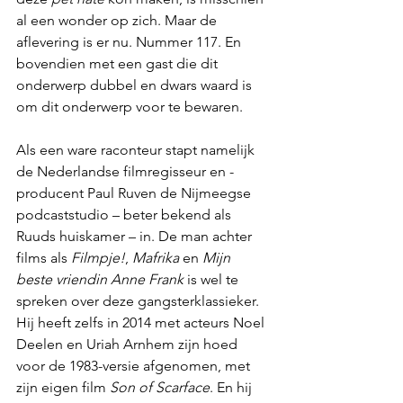
al een wonder op zich. Maar de 
aflevering is er nu. Nummer 117. En 
bovendien met een gast die dit 
onderwerp dubbel en dwars waard is 
om dit onderwerp voor te bewaren.
Als een ware raconteur stapt namelijk 
de Nederlandse filmregisseur en -
producent Paul Ruven de Nijmeegse 
podcaststudio – beter bekend als 
Ruuds huiskamer – in. De man achter 
films als 
Filmpje!
, 
Mafrika
 en 
Mijn 
beste vriendin Anne Frank
 is wel te 
spreken over deze gangsterklassieker. 
Hij heeft zelfs in 2014 met acteurs Noel 
Deelen en Uriah Arnhem zijn hoed 
voor de 1983-versie afgenomen, met 
zijn eigen film 
Son of Scarface
. En hij 