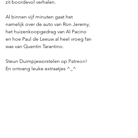
zit boordevol verhalen.
Al binnen vijf minuten gaat het 
namelijk over de auto van Ron Jeremy, 
het huizenkoopgedrag van Al Pacino 
en hoe Paul de Leeuw al heel vroeg fan 
was van Quentin Tarantino.
Steun Duimpjeworstelen op 
Patreon
! 
En ontvang leuke extraatjes ^_^