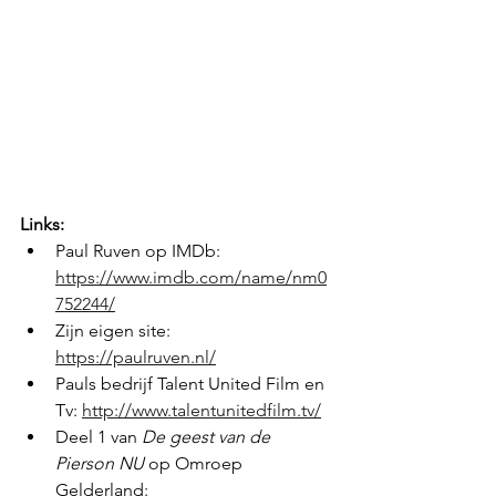
Links:
Paul Ruven op IMDb: 
https://www.imdb.com/name/nm0
752244/
Zijn eigen site: 
https://paulruven.nl/
Pauls bedrijf Talent United Film en 
Tv: 
http://www.talentunitedfilm.tv/
Deel 1 van 
De geest van de 
Pierson NU 
op Omroep 
Gelderland: 