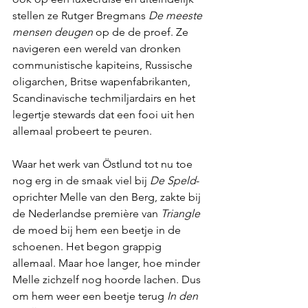
stellen ze Rutger Bregmans 
De meeste 
mensen deugen
 op de de proef. Ze 
navigeren een wereld van dronken 
communistische kapiteins, Russische 
oligarchen, Britse wapenfabrikanten, 
Scandinavische techmiljardairs en het 
legertje stewards dat een fooi uit hen 
allemaal probeert te peuren.
Waar het werk van Östlund tot nu toe 
nog erg in de smaak viel bij 
De Speld
-
oprichter Melle van den Berg, zakte bij 
de Nederlandse première van 
Triangle
de moed bij hem een beetje in de 
schoenen. Het begon grappig 
allemaal. Maar hoe langer, hoe minder 
Melle zichzelf nog hoorde lachen. Dus 
om hem weer een beetje terug 
In den 