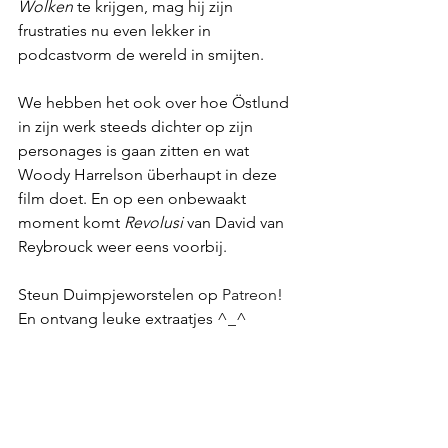
Wolken
 te krijgen, mag hij zijn 
frustraties nu even lekker in 
podcastvorm de wereld in smijten.
We hebben het ook over hoe Östlund 
in zijn werk steeds dichter op zijn 
personages is gaan zitten en wat 
Woody Harrelson überhaupt in deze 
film doet. En op een onbewaakt 
moment komt 
Revolusi
 van David van 
Reybrouck weer eens voorbij.
Steun Duimpjeworstelen op 
Patreon
! 
En ontvang leuke extraatjes ^_^