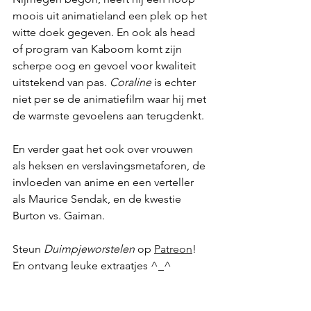
moois uit animatieland een plek op het 
witte doek gegeven. En ook als head 
of program van Kaboom komt zijn 
scherpe oog en gevoel voor kwaliteit 
uitstekend van pas. 
Coraline
 is echter 
niet per se de animatiefilm waar hij met 
de warmste gevoelens aan terugdenkt.
En verder gaat het ook over vrouwen 
als heksen en verslavingsmetaforen, de 
invloeden van anime en een verteller 
als Maurice Sendak, en de kwestie 
Burton vs. Gaiman.
Steun 
Duimpjeworstelen
 op 
Patreon
! 
En ontvang leuke extraatjes ^_^