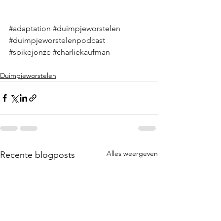
#adaptation
#duimpjeworstelen
#duimpjeworstelenpodcast
#spikejonze
#charliekaufman
Duimpjeworstelen
Alles weergeven
Recente blogposts