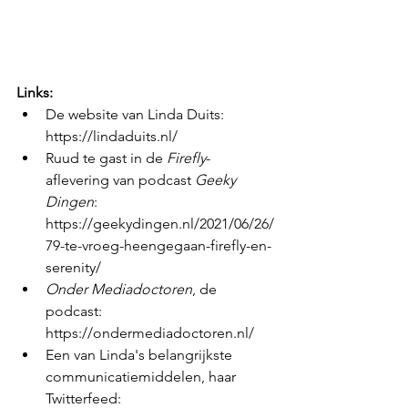
Links:
De website van Linda Duits: 
https://lindaduits.nl/ 
Ruud te gast in de 
Firefly
-
aflevering van podcast 
Geeky 
Dingen
: 
https://geekydingen.nl/2021/06/26/
79-te-vroeg-heengegaan-firefly-en-
serenity/ 
Onder Mediadoctoren
, de 
podcast: 
https://ondermediadoctoren.nl/ 
Een van Linda's belangrijkste 
communicatiemiddelen, haar 
Twitterfeed: 