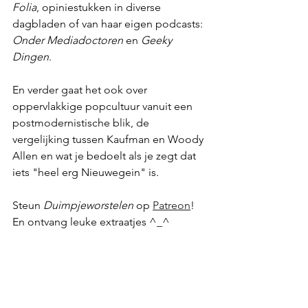
Folia
, opiniestukken in diverse 
dagbladen of van haar eigen podcasts: 
Onder Mediadoctoren
 en 
Geeky 
Dingen
. 
En verder gaat het ook over 
oppervlakkige popcultuur vanuit een 
postmodernistische blik, de 
vergelijking tussen Kaufman en Woody 
Allen en wat je bedoelt als je zegt dat 
iets "heel erg Nieuwegein" is.
Steun 
Duimpjeworstelen
 op 
Patreon
! 
En ontvang leuke extraatjes ^_^