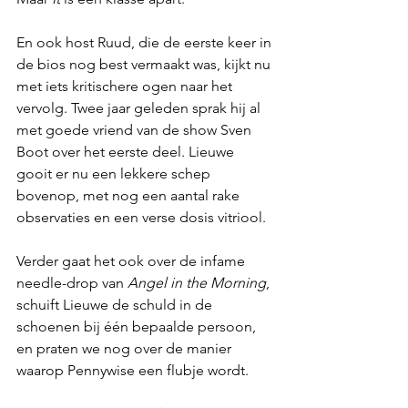
En ook host Ruud, die de eerste keer in 
de bios nog best vermaakt was, kijkt nu 
met iets kritischere ogen naar het 
vervolg. Twee jaar geleden sprak hij al 
met goede vriend van de show Sven 
Boot over het eerste deel. Lieuwe 
gooit er nu een lekkere schep 
bovenop, met nog een aantal rake 
observaties en een verse dosis vitriool. 
Verder gaat het ook over de infame 
needle-drop van 
Angel in the Morning
, 
schuift Lieuwe de schuld in de 
schoenen bij één bepaalde persoon, 
en praten we nog over de manier 
waarop Pennywise een flubje wordt.