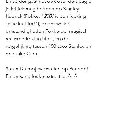
En verder gaat het ook over de vraag of 
je kritiek mag hebben op Stanley 
Kubrick (Fokke: "
2001
 is een fucking 
saaie kutfilm!"), onder welke 
omstandigheden Fokke wel magisch 
realisme trekt in films, en de 
vergelijking tussen 150-take-Stanley en 
one-take-Clint.
Steun Duimpjeworstelen op 
Patreon
! 
En ontvang leuke extraatjes ^_^