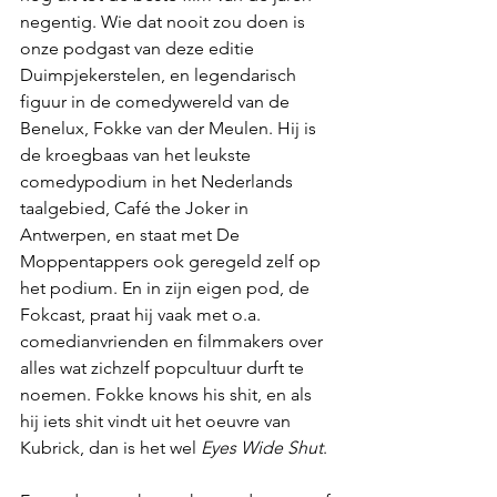
negentig. Wie dat nooit zou doen is 
onze podgast van deze editie 
Duimpjekerstelen, en legendarisch 
figuur in de comedywereld van de 
Benelux, Fokke van der Meulen. Hij is 
de kroegbaas van het leukste 
comedypodium in het Nederlands 
taalgebied, Café the Joker in 
Antwerpen, en staat met De 
Moppentappers ook geregeld zelf op 
het podium. En in zijn eigen pod, de 
Fokcast, praat hij vaak met o.a. 
comedianvrienden en filmmakers over 
alles wat zichzelf popcultuur durft te 
noemen. Fokke knows his shit, en als 
hij iets shit vindt uit het oeuvre van 
Kubrick, dan is het wel 
Eyes Wide Shut
.