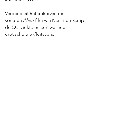
Verder gaat het ook over: de 
verloren 
Alien
-film van Neil Blomkamp, 
de CGI-ziekte en een wel heel 
erotische blokfluitscène.