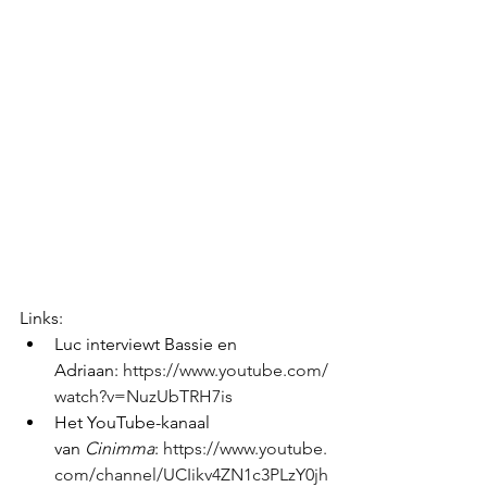
Links:
Luc interviewt Bassie en 
Adriaan: 
https://www.youtube.com/
watch?v=NuzUbTRH7is
Het YouTube-kanaal 
van 
Cinimma
: 
https://www.youtube.
com/channel/UCIikv4ZN1c3PLzY0jh