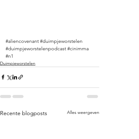
#aliencovenant
#duimpjeworstelen
#duimpjeworstelenpodcast
#cinimma
#n1
Duimpjeworstelen
Alles weergeven
Recente blogposts