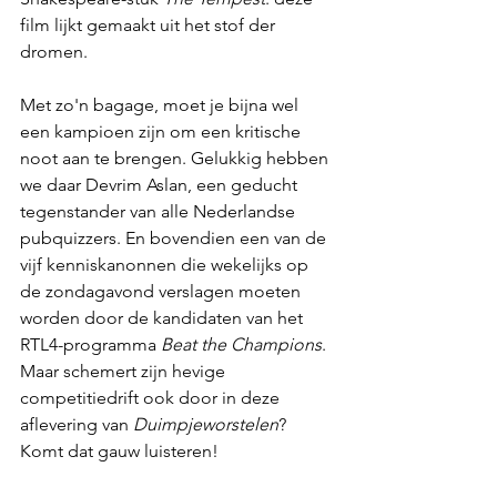
film lijkt gemaakt uit het stof der 
dromen.
Met zo'n bagage, moet je bijna wel 
een kampioen zijn om een kritische 
noot aan te brengen. Gelukkig hebben 
we daar Devrim Aslan, een geducht 
tegenstander van alle Nederlandse 
pubquizzers. En bovendien een van de 
vijf kenniskanonnen die wekelijks op 
de zondagavond verslagen moeten 
worden door de kandidaten van het 
RTL4-programma 
Beat the Champions
. 
Maar schemert zijn hevige 
competitiedrift ook door in deze 
aflevering van 
Duimpjeworstelen
? 
Komt dat gauw luisteren!