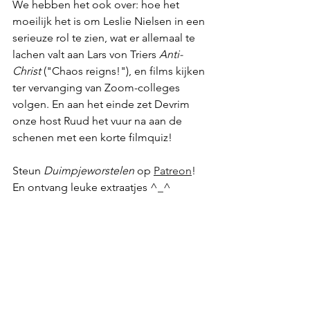
We hebben het ook over: hoe het 
moeilijk het is om Leslie Nielsen in een 
serieuze rol te zien, wat er allemaal te 
lachen valt aan Lars von Triers 
Anti-
Christ
 ("Chaos reigns!"), en films kijken 
ter vervanging van Zoom-colleges 
volgen. En aan het einde zet Devrim 
onze host Ruud het vuur na aan de 
schenen met een korte filmquiz!
Steun 
Duimpjeworstelen
 op 
Patreon
! 
En ontvang leuke extraatjes ^_^