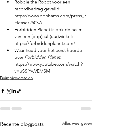
Robbie the Robot voor een 
recordbedrag geveild: 
https://www.bonhams.com/press_r
elease/25037/ 
Forbidden Planet is ook de naam 
van een (pop)cult(uur)winkel: 
https://forbiddenplanet.com/   
Waar Ruud voor het eerst hoorde 
over 
Forbidden Planet
: 
https://www.youtube.com/watch?
v=uSSlYwVEMSM  
Duimpjeworstelen
Alles weergeven
Recente blogposts