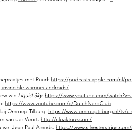
inepraatjes met Ruud: 
https://podcasts.apple.com/nl/po
-invincible-warriors-androids/
iew van 
Liquid Sky
: 
https://www.youtube.com/watch?v=
: 
https://www.youtube.com/c/DutchNerdClub
bij Omroep Tilburg: 
https://www.omroeptilburg.nl/tv/ci
am van der Voort: 
http://cloakture.com/
ip van Jean Paul Arends: 
https://www.silvesterstrips.com/s