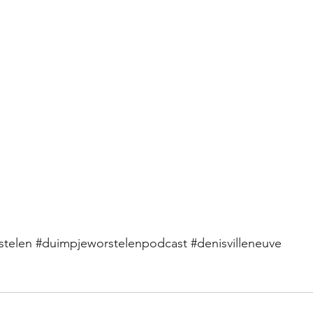
stelen
#duimpjeworstelenpodcast
#denisvilleneuve