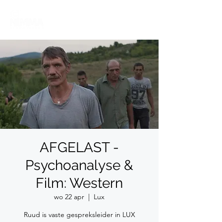
AFGELAST -
Psychoanalyse &
Film: Western
wo 22 apr
  |  
Lux
Ruud is vaste gespreksleider in LUX